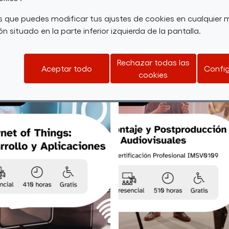
 que puedes modificar tus ajustes de cookies en cualquie
n situado en la parte inferior izquierda de la pantalla.
Rechazar todas las
Aceptar todo
Config
cookies