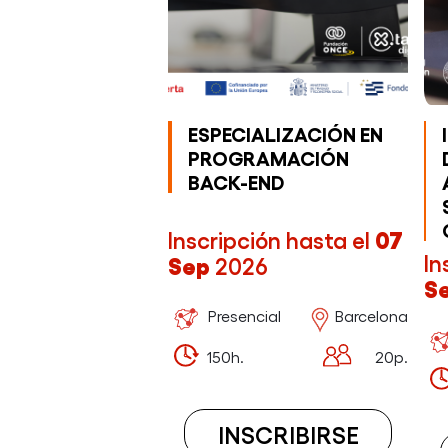
ESPECIALIZACIÓN EN
PROGRAMACIÓN
BACK-END
Inscripción hasta el
07
In
Sep
2026
S
Presencial
Barcelona
150h.
20p.
INSCRIBIRSE