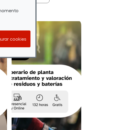
r momento
urar cookies