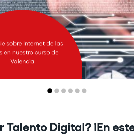
e sobre Internet de las
s en nuestro curso de
Valencia
 Talento Digital? ¡En este