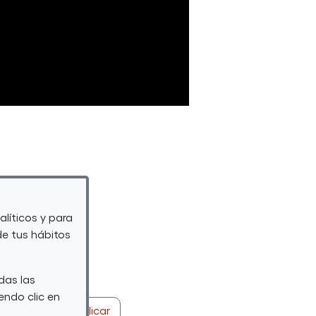
alíticos y para
de tus hábitos
das las
endo clic en