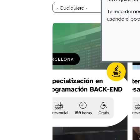
Te recordamos
usando el botó