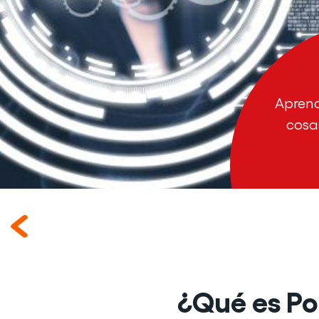
Aprend
cosa
¿Qué es Por