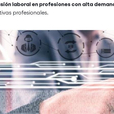
usión laboral en profesiones con alta dema
ivas profesionales.