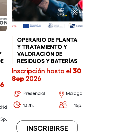
OPERARIO DE PLANTA
Y TRATAMIENTO Y
Y
VALORACIÓN DE
E
RESIDUOS Y BATERÍAS
Inscripción hasta el
30
Sep
2026
16
Presencial
Málaga
132h.
15p.
rid
5p.
INSCRIBIRSE