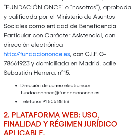
“FUNDACIÓN ONCE” o “nosotros”), aprobada
y calificada por el Ministerio de Asuntos
Sociales como entidad de Beneficencia
Particular con Carácter Asistencial, con
dirección electrónica
http://fundaciononce.es
, con C.I.F. G-
78661923 y domiciliada en Madrid, calle
Sebastián Herrera, nº15.
Dirección de correo electrónico:
fundaciononce@fundaciononce.es
Teléfono: 91 506 88 88
2. PLATAFORMA WEB: USO,
FINALIDAD Y RÉGIMEN JURÍDICO
APLICABLE.