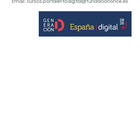
Email: cursos.portalentodigital@fundaciononce.es
© Por Talento Digital Fundación ONCE 2022