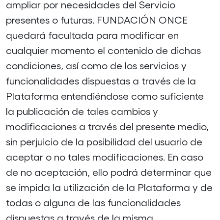
ampliar por necesidades del Servicio
presentes o futuras. FUNDACIÓN ONCE
quedará facultada para modificar en
cualquier momento el contenido de dichas
condiciones, así como de los servicios y
funcionalidades dispuestas a través de la
Plataforma entendiéndose como suficiente
la publicación de tales cambios y
modificaciones a través del presente medio,
sin perjuicio de la posibilidad del usuario de
aceptar o no tales modificaciones. En caso
de no aceptación, ello podrá determinar que
se impida la utilización de la Plataforma y de
todas o alguna de las funcionalidades
dispuestas a través de la misma.