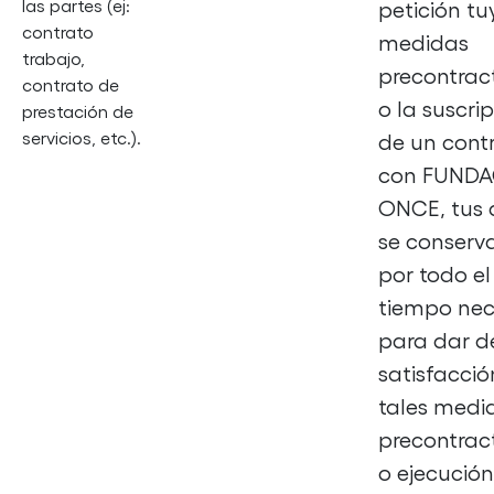
las partes (ej:
petición tu
contrato
medidas
trabajo,
precontrac
contrato de
o la suscri
prestación de
servicios, etc.).
de un cont
con FUND
ONCE, tus 
se conserv
por todo el
tiempo nec
para dar d
satisfacció
tales medi
precontrac
o ejecución