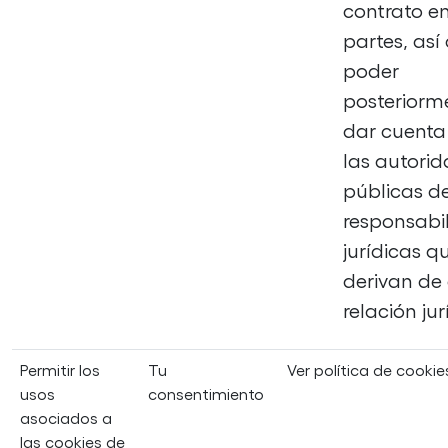
contrato en
partes, as
poder
posteriorm
dar cuenta
las autori
públicas de
responsabi
jurídicas q
derivan de
relación jur
Permitir los
Tu
Ver política de cookie
usos
consentimiento
asociados a
las cookies de