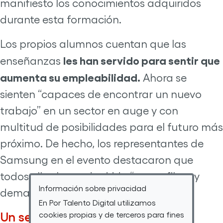
manifiesto los conocimientos adquiridos
durante esta formación.
Los propios alumnos cuentan que las
les han servido para sentir que
enseñanzas
aumenta su empleabilidad.
Ahora se
sienten “capaces de encontrar un nuevo
trabajo” en un sector en auge y con
multitud de posibilidades para el futuro más
próximo. De hecho, los representantes de
Samsung en el evento destacaron que
todos ellos han adquirido “un perfil muy
Información sobre privacidad
demandado por las compañías”.
En Por Talento Digital utilizamos
Un sector con alta demanda
cookies propias y de terceros para fines