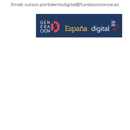
Email: cursos.portalentodigital@fundaciononce.es
© Por Talento Digital Fundación ONCE 2022