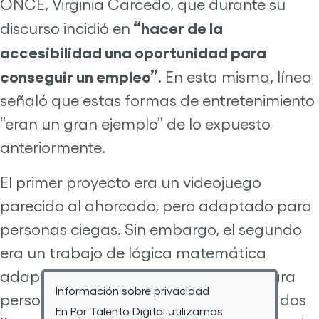
ONCE, Virginia Carcedo, que durante su
“hacer de la
discurso incidió en
accesibilidad una oportunidad para
conseguir un empleo”
. En esta misma, línea
señaló que estas formas de entretenimiento
“eran un gran ejemplo” de lo expuesto
anteriormente.
El primer proyecto era un videojuego
parecido al ahorcado, pero adaptado para
personas ciegas. Sin embargo, el segundo
era un trabajo de lógica matemática
adaptado mediante control por voz para
Información sobre privacidad
personas con discapacidad visual. Los dos
En Por Talento Digital utilizamos