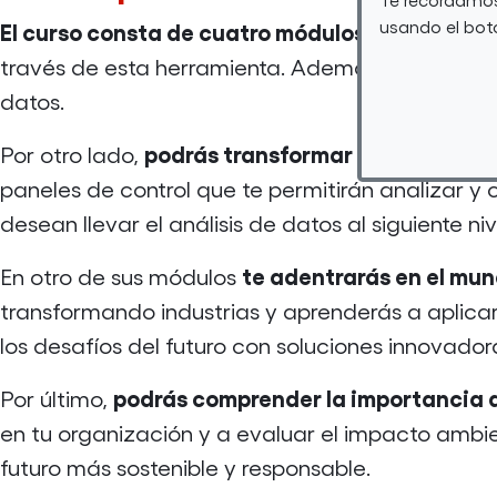
usando el botó
El curso consta de cuatro módulos
. En el prim
través de esta herramienta. Además, te proporc
datos.
podrás transformar los datos en
Por otro lado,
paneles de control que te permitirán analizar y
desean llevar el análisis de datos al siguiente niv
te adentrarás en el mund
En otro de sus módulos
transformando industrias y aprenderás a aplicar
los desafíos del futuro con soluciones innovador
podrás comprender la importancia d
Por último,
en tu organización y a evaluar el impacto ambie
futuro más sostenible y responsable.