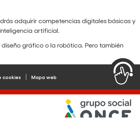
drás adquirir competencias digitales básicas y
inteligencia artificial.
l diseño gráfico o la robótica. Pero también
e cookies
Mapa web
© Por Talento Digital Fundación ONCE 2022