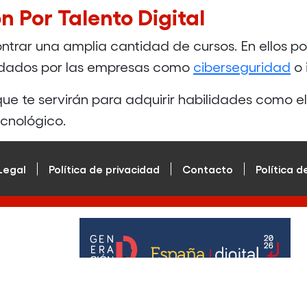
n Por Talento Digital
trar una amplia cantidad de cursos. En ellos po
ndados por las empresas como
ciberseguridad
o 
 que te servirán para adquirir habilidades como e
ecnológico.
Legal
Política de privacidad
Contacto
Política d