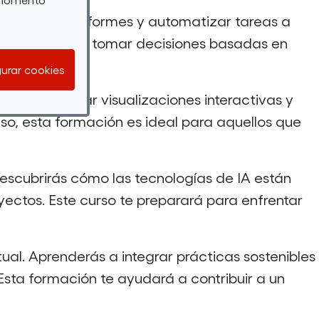
datos, crear informes y automatizar tareas a
tu eficiencia y tomar decisiones basadas en
urar cookies
derás a crear visualizaciones interactivas y
so, esta formación es ideal para aquellos que
descubrirás cómo las tecnologías de IA están
ectos. Este curso te preparará para enfrentar
al. Aprenderás a integrar prácticas sostenibles
Esta formación te ayudará a contribuir a un