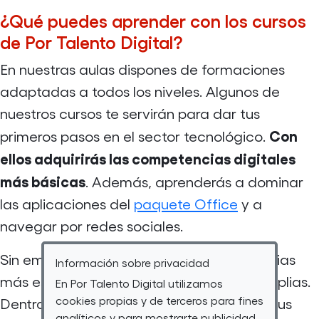
¿Qué puedes aprender con los cursos
de Por Talento Digital?
En nuestras aulas dispones de formaciones
adaptadas a todos los niveles. Algunos de
nuestros cursos te servirán para dar tus
Con
primeros pasos en el sector tecnológico.
ellos adquirirás las competencias digitales
más básicas
. Además, aprenderás a dominar
las aplicaciones del
paquete Office
y a
navegar por redes sociales.
Sin embargo, si buscas formarte en materias
Información sobre privacidad
más específicas las opciones son muy amplias.
En Por Talento Digital utilizamos
cookies propias y de terceros para fines
Dentro de nuestra oferta podrás ampliar tus
analíticos y para mostrarte publicidad