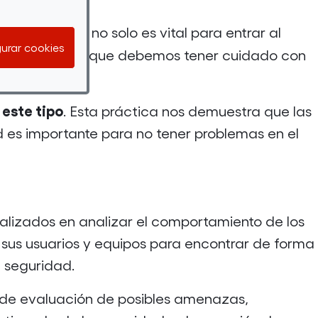
nocimientos no solo es vital para entrar al
urar cookies
del día
, por lo que debemos tener cuidado con
 este tipo
. Esta práctica nos demuestra que las
 es importante para no tener problemas en el
alizados en analizar el comportamiento de los
sus usuarios y equipos para encontrar de forma
e seguridad.
s de evaluación de posibles amenazas,