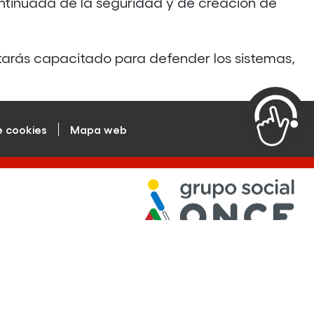
ntinuada de la seguridad y de creación de
starás capacitado para defender los sistemas,
e cookies
Mapa web
© Por Talento Digital Fundación ONCE 2022