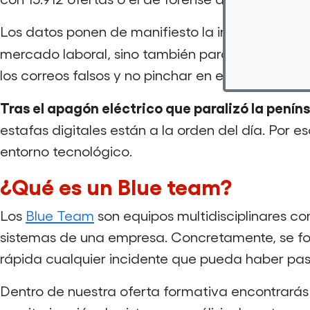
Los datos ponen de manifiesto la importancia de
mercado laboral, sino también para la vida cot
los correos falsos y no pinchar en enlaces hasta
Tras el apagón eléctrico que paralizó la peníns
estafas digitales están a la orden del día. Por e
entorno tecnológico.
¿Qué es un Blue
team
?
Los
Blue Team
son equipos multidisciplinares c
sistemas de una empresa. Concretamente, se fo
rápida cualquier incidente que pueda haber pas
Dentro de nuestra oferta formativa encontrarás