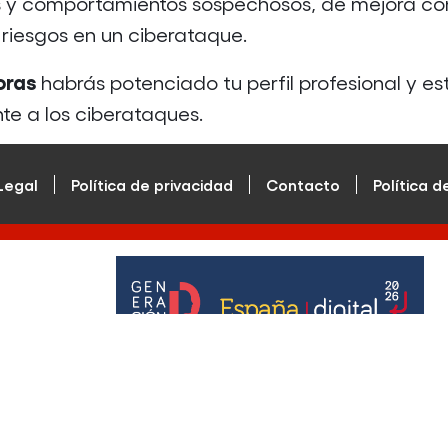
es y comportamientos sospechosos, de mejora co
 riesgos en un ciberataque.
oras
habrás potenciado tu perfil profesional y e
te a los ciberataques.
Legal
Política de privacidad
Contacto
Política d