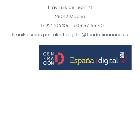
Fray Luis de León, 11
28012 Madrid
Tlf: 91 1 106 106 - 603 57 45 40
Email: cursos.portalentodigital@fundaciononce.es