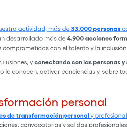
33.000 personas
nuestra actividad, más de
co
4.900 acciones for
han desarrollado más de
s comprometidas con el talento y la inclusión
conectando con las personas y 
ilusiones, y
 lo conocen, activar conciencias y, sobre t
nsformación personal
les de transformación personal
y profesional
iones, convocatorias y salidas profesionales