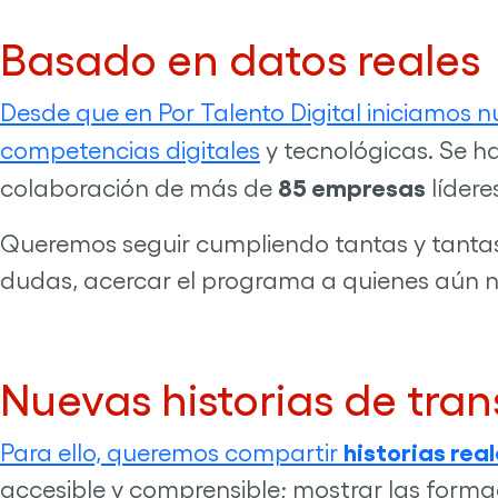
Basado en datos reales
Desde que en Por Talento Digital iniciamos 
competencias digitales
y tecnológicas. Se 
85 empresas
colaboración de más de
lídere
Queremos seguir cumpliendo tantas y tantas 
dudas, acercar el programa a quienes aún no
Nuevas historias de tra
historias rea
Para ello, queremos compartir
accesible y comprensible; mostrar las formac