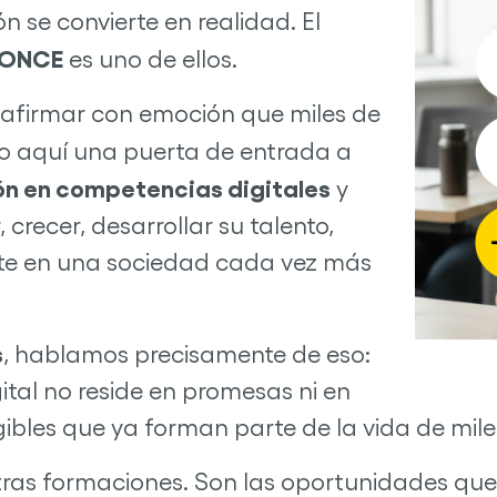
 se convierte en realidad. El
n ONCE
es uno de ellos.
 afirmar con emoción que miles de
 aquí una puerta de entrada a
n en competencias digitales
y
recer, desarrollar su talento,
te en una sociedad cada vez más
s
, hablamos precisamente de eso:
ital no reside en promesas ni en
gibles que ya forman parte de la vida de mil
tras formaciones. Son las oportunidades qu