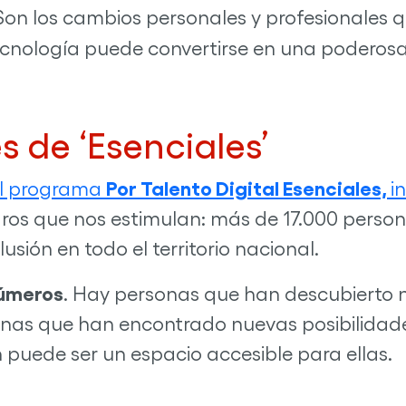
Son los cambios personales y profesionales 
ecnología puede convertirse en una poderos
es de
‘
Esenciales
’
Por Talento Digital Esenciales,
 el programa
i
ogros que nos estimulan: más de 17.000 pers
sión en todo el territorio nacional.
úmeros
. Hay personas que han descubierto
nas que han encontrado nuevas posibilidades
uede ser un espacio accesible para ellas.