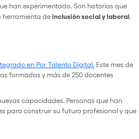
que han experimentado. Son historias que
inclusión social y laboral
a herramienta de
.
ntegrado en Por Talento Digital.
Este mes de
onas formadas y más de 250 docentes
 nuevas capacidades. Personas que han
 para construir su futuro profesional y que