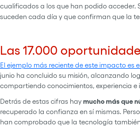
cualificados a los que han podido acceder. 
suceden cada día y que confirman que la t
Las 17.000 oportunidad
El ejemplo más reciente de este impacto es
junio ha concluido su misión, alcanzando l
compartiendo conocimientos, experiencia e ilu
mucho más que n
Detrás de estas cifras hay
recuperado la confianza en sí mismas. Perso
han comprobado que la tecnología también p