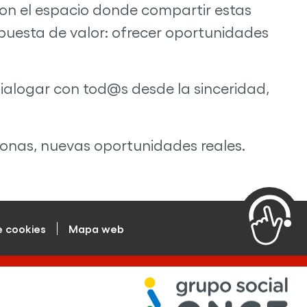
on el espacio donde compartir estas
ropuesta de valor: ofrecer oportunidades
ialogar con tod@s desde la sinceridad,
sonas, nuevas oportunidades reales.
e cookies
Mapa web