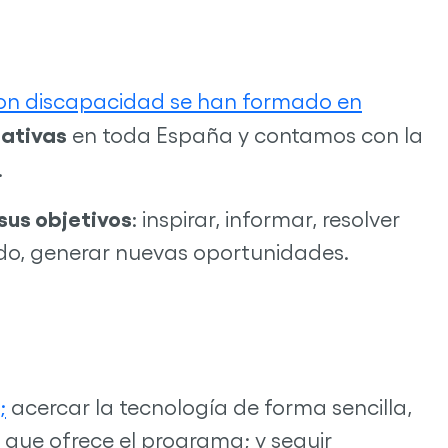
n discapacidad se han formado en
mativas
en toda España y contamos con la
.
sus objetivos
: inspirar, informar, resolver
odo, generar nuevas oportunidades.
;
acercar la tecnología de forma sencilla,
 que ofrece el programa; y seguir