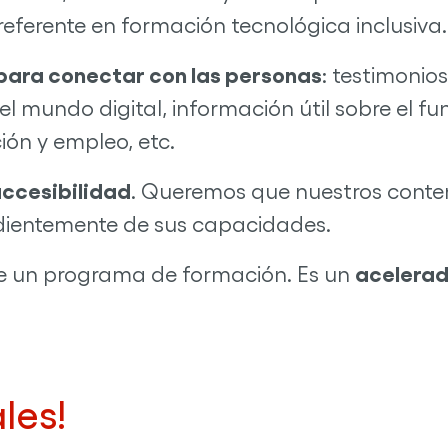
eferente en formación tecnológica inclusiva.
para conectar con las personas
: testimonio
l mundo digital, información útil sobre el 
ión y empleo, etc.
ccesibilidad
. Queremos que nuestros conten
ndientemente de sus capacidades.
acelerad
ue un programa de formación. Es un
les!