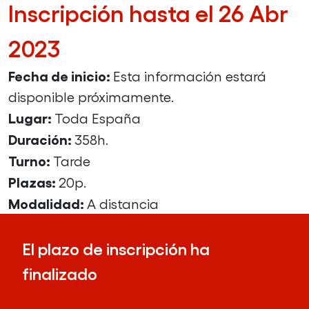
Inscripción hasta el 26 Abr
2023
Fecha de inicio:
Esta información estará
disponible próximamente.
Lugar:
Toda España
Duración:
358h.
Turno:
Tarde
Plazas:
20p.
Modalidad:
A distancia
El plazo de inscripción ha
finalizado