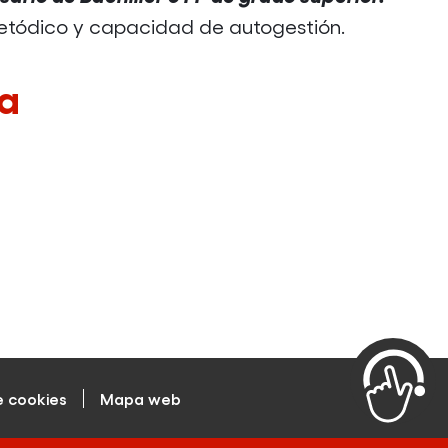
etódico y capacidad de autogestión.
a
e cookies
Mapa web