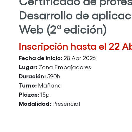
Certificado de profe
Desarrollo de aplica
Web (2ª edición)
Inscripción hasta el 22 A
Fecha de inicio:
28 Abr 2026
Lugar:
Zona Embajadores
Duración:
590h.
Turno:
Mañana
Plazas:
15p.
Modalidad:
Presencial