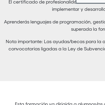
IFCD0210
El certificado de profesionalidad
implementar y desarroll
Aprenderás lenguajes de programación, gestió
superada la for
Nota importante: Las ayudas/becas para la as
convocatorias ligadas a la Ley de Subvencio
Esta formación va dirigida a alumnos/as