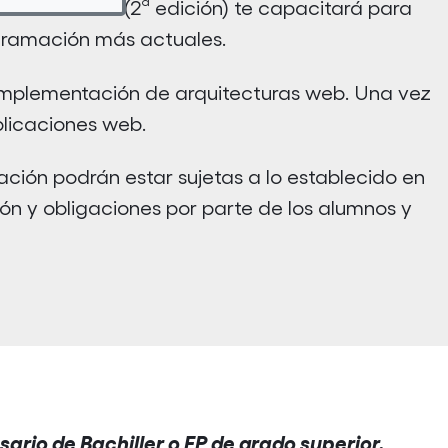
eb"
de nivel 3 (2ª edición) te capacitará para
ogramación más actuales.
 implementación de arquitecturas web. Una vez
plicaciones web.
ción podrán estar sujetas a lo establecido en
ón y obligaciones por parte de los alumnos y
ario de Bachiller o FP de grado superior.