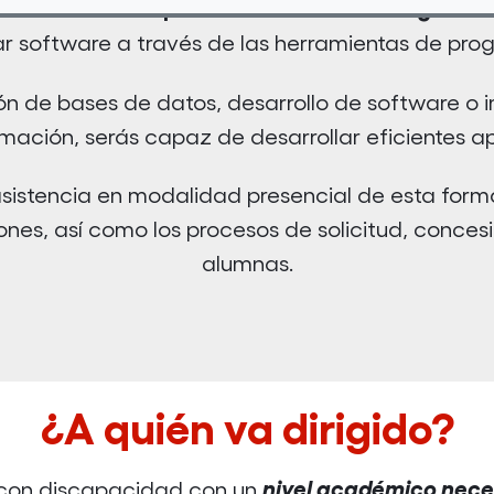
"Desarrollo de aplicaciones con tecnologías W
ar software a través de las herramientas de pr
n de bases de datos, desarrollo de software o
mación, serás capaz de desarrollar eficientes a
istencia en modalidad presencial de esta forma
nes, así como los procesos de solicitud, concesi
alumnas.
¿A quién va dirigido?
nivel académico neces
 con discapacidad con un