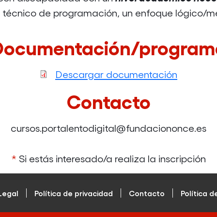
s técnico de programación, un enfoque lógico/m
Documentación/program
Descargar documentación
Contacto
cursos.portalentodigital@fundaciononce.es
*
Si estás interesado/a realiza la inscripción
Legal
Política de privacidad
Contacto
Política d