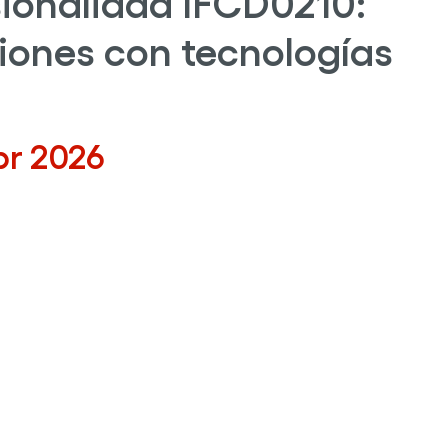
sionalidad IFCD0210:
ciones con tecnologías
br 2026