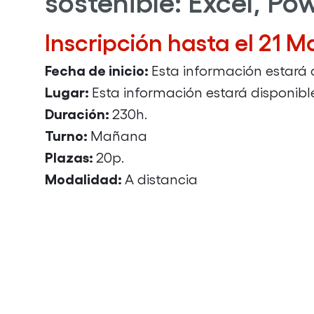
sostenible: Excel, Pow
Inscripción hasta el 21 
Fecha de inicio:
Esta información estará
Lugar:
Esta información estará disponib
Duración:
230h.
Turno:
Mañana
Plazas:
20p.
Modalidad:
A distancia