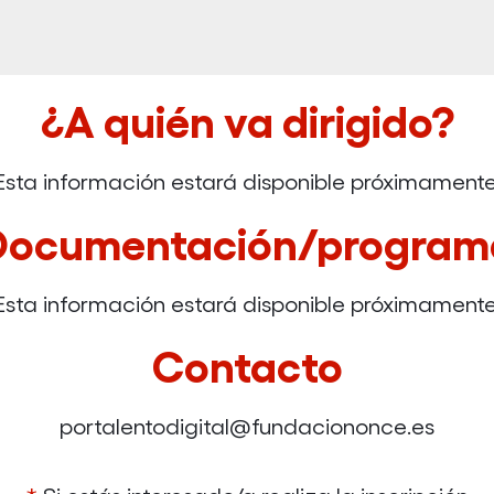
¿A quién va dirigido?
Esta información estará disponible próximamente
Documentación/program
Esta información estará disponible próximamente
Contacto
portalentodigital@fundaciononce.es