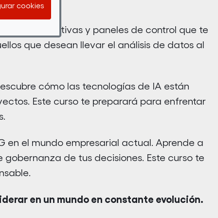
urar cookies
iones interactivas y paneles de control que te
llos que desean llevar el análisis de datos al
 Descubre cómo las tecnologías de IA están
ectos. Este curso te preparará para enfrentar
s.
G en el mundo empresarial actual. Aprende a
de gobernanza de tus decisiones. Este curso te
nsable.
 liderar en un mundo en constante evolución.