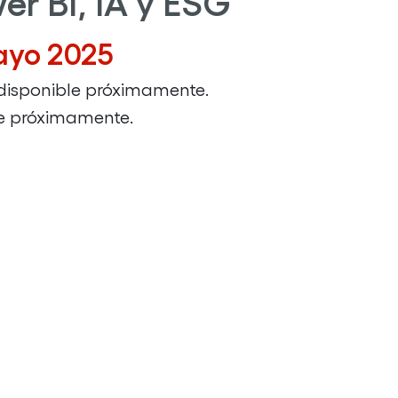
er BI, IA y ESG
Mayo 2025
 disponible próximamente.
le próximamente.