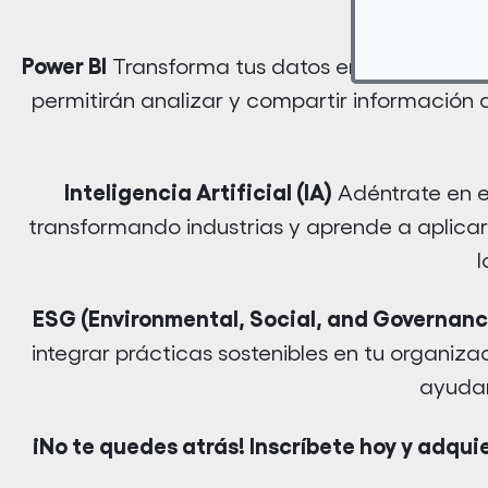
Power BI
Transforma tus datos en información v
permitirán analizar y compartir información d
Inteligencia Artificial (IA)
Adéntrate en el
transformando industrias y aprende a aplicar
l
ESG (Environmental, Social, and Governanc
integrar prácticas sostenibles en tu organiza
ayudar
¡No te quedes atrás! Inscríbete hoy y adqui