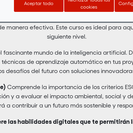
en datos.
Aceptar todo
Config
cookies
aliosa con Power BI. Aprende a crear visualizac
e manera efectiva. Este curso es ideal para aque
siguiente nivel.
 fascinante mundo de la inteligencia artificial.
 técnicas de aprendizaje automático en tus proy
os desafíos del futuro con soluciones innovadora
e)
Comprende la importancia de los criterios ES
ción y a evaluar el impacto ambiental, social y 
á a contribuir a un futuro más sostenible y respo
ere las habilidades digitales que te permitirán