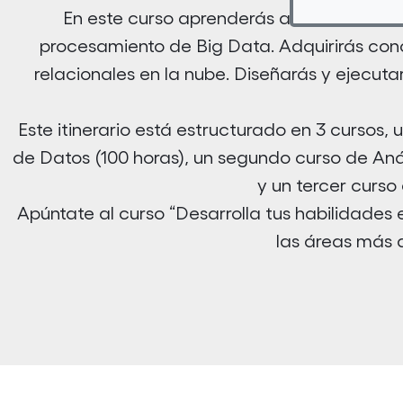
En este curso aprenderás a utilizar Exce
procesamiento de Big Data. Adquirirás conce
relacionales en la nube. Diseñarás y ejecut
Este itinerario está estructurado en 3 cursos,
de Datos (100 horas), un segundo curso de An
y un tercer curso
Apúntate al curso “Desarrolla tus habilidades
las áreas más 