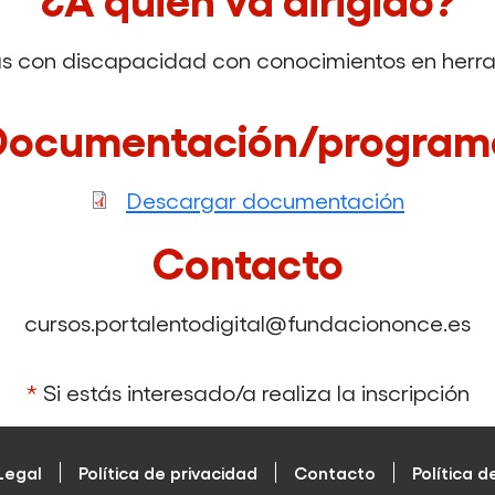
as con discapacidad con conocimientos en herra
Documentación/program
Descargar documentación
Contacto
cursos.portalentodigital@fundaciononce.es
*
Si estás interesado/a realiza la inscripción
Legal
Política de privacidad
Contacto
Política d