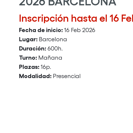
2026 BARCELONA
Inscripción hasta el 16 F
Fecha de inicio:
16 Feb 2026
Lugar:
Barcelona
Duración:
600h.
Turno:
Mañana
Plazas:
16p.
Modalidad:
Presencial