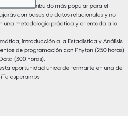
l sistema distribuido más popular para el
bajarás con bases de datos relacionales y no
on una metodología práctica y orientada a la
ática, introducción a la Estadística y Análisis
mentos de programación con Phyton (250 horas)
 Data (300 horas).
a esta oportunidad única de formarte en una de
 ¡Te esperamos!