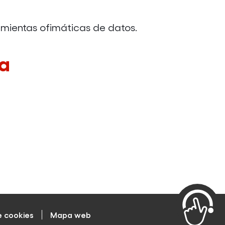
mientas ofimáticas de datos.
a
e cookies
Mapa web