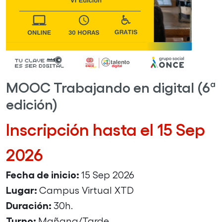
MOOC Trabajando en digital (6ª
edición)
Inscripción hasta el 15 Sep
2026
Fecha de inicio:
15 Sep 2026
Lugar:
Campus Virtual XTD
Duración:
30h.
Turno:
Mañana/Tarde