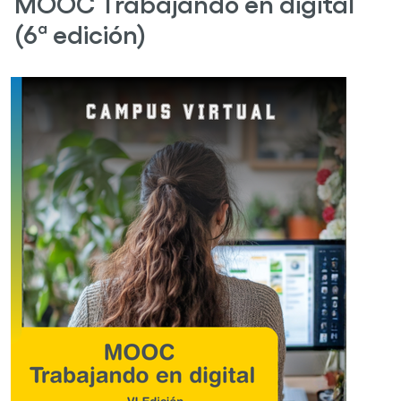
MOOC Trabajando en digital
(6ª edición)