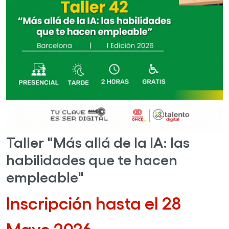
Taller "Más allá de la IA: las
habilidades que te hacen
empleable"
Inscripción hasta el 28
Mayo 2026