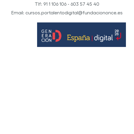
Tlf: 91 1 106 106 - 603 57 45 40
Email: cursos.portalentodigital@fundaciononce.es
© Por Talento Digital Fundación ONCE 2022