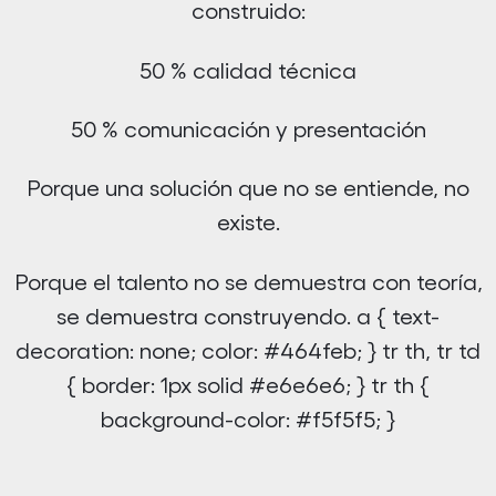
construido:
50 % calidad técnica
50 % comunicación y presentación
Porque una solución que no se entiende, no
existe.
Porque el talento no se demuestra con teoría,
se demuestra construyendo. a { text-
decoration: none; color: #464feb; } tr th, tr td
{ border: 1px solid #e6e6e6; } tr th {
background-color: #f5f5f5; }