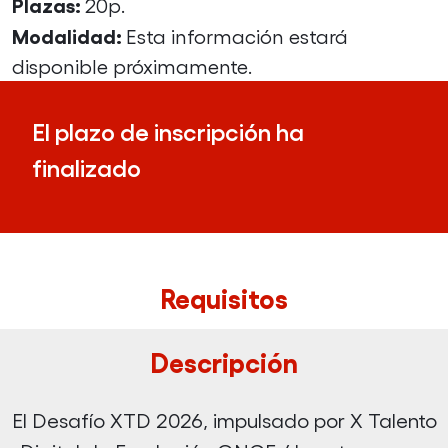
Plazas:
20p.
Modalidad:
Esta información estará
disponible próximamente.
El plazo de inscripción ha
finalizado
Requisitos
Descripción
El Desafío XTD 2026, impulsado por X Talento