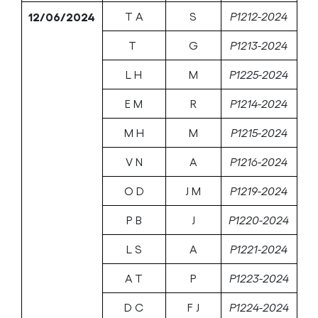
12/06/2024
T A
S
P1212-2024
T
G
P1213-2024
L H
M
P1225-2024
E M
R
P1214-2024
M H
M
P1215-2024
V N
A
P1216-2024
O D
J M
P1219-2024
P B
J
P1220-2024
L S
A
P1221-2024
A T
P
P1223-2024
D C
F J
P1224-2024