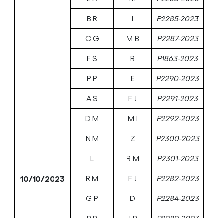
B R
I
P2285-2023
C G
M B
P2287-2023
F S
R
P1863-2023
P P
E
P2290-2023
A S
F J
P2291-2023
D M
M I
P2292-2023
N M
Z
P2300-2023
L
R M
P2301-2023
10/10/2023
R M
F J
P2282-2023
G P
D
P2284-2023
P R
J R
P2289-2023