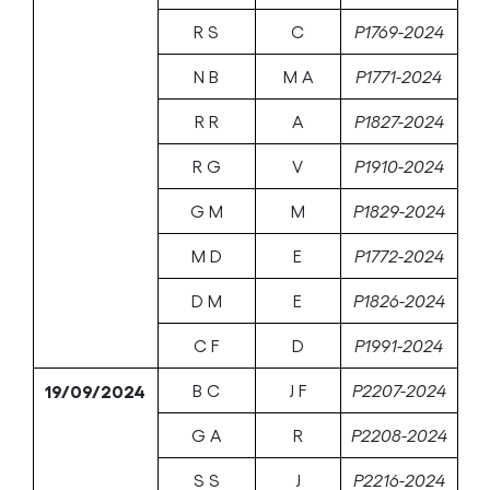
R S
C
P1769-2024
N B
M A
P1771-2024
R R
A
P1827-2024
R G
V
P1910-2024
G M
M
P1829-2024
M D
E
P1772-2024
D M
E
P1826-2024
C F
D
P1991-2024
19/09/2024
B C
J F
P2207-2024
G A
R
P2208-2024
S S
J
P2216-2024