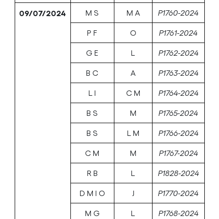
09/07/2024
M S
M A
P1760-2024
P F
O
P1761-2024
G E
L
P1762-2024
B C
A
P1763-2024
L I
C M
P1764-2024
B S
M
P1765-2024
B S
L M
P1766-2024
C M
M
P1767-2024
R B
L
P1828-2024
D M I O
J
P1770-2024
M G
L
P1768-2024