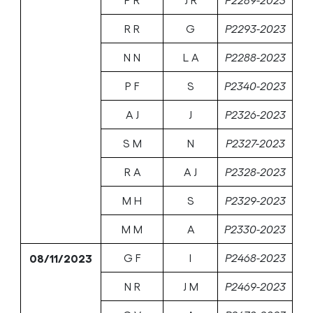
R R
G
P2293-2023
N N
L A
P2288-2023
P F
S
P2340-2023
A J
J
P2326-2023
S M
N
P2327-2023
R A
A J
P2328-2023
M H
S
P2329-2023
M M
A
P2330-2023
08/11/2023
G F
I
P2468-2023
N R
J M
P2469-2023