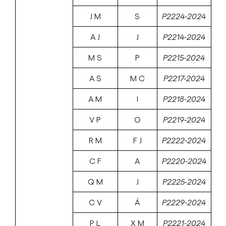
J M
S
P2224-2024
A J
J
P2214-2024
M S
P
P2215-2024
A S
M C
P2217-2024
A M
I
P2218-2024
V P
O
P2219-2024
R M
F J
P2222-2024
C F
A
P2220-2024
Q M
J
P2225-2024
C V
Á
P2229-2024
P L
X M
P2221-2024