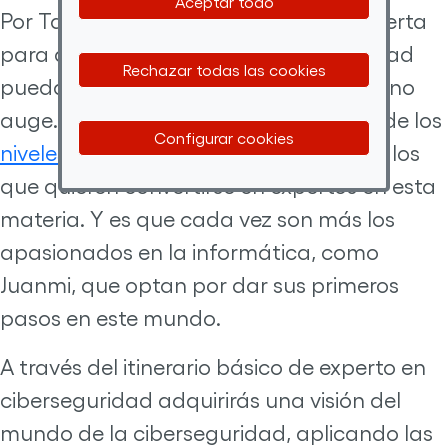
Aceptar todo
Por Talento Digital tiene una amplia oferta
para que las personas con discapacidad
Rechazar todas las cookies
puedan formarse en este sector en pleno
auge. Estas formaciones abarcan desde los
Configurar cookies
niveles más básicos
hasta cursos para los
que quieren convertirse en expertos en esta
materia. Y es que cada vez son más los
apasionados en la informática, como
Juanmi, que optan por dar sus primeros
pasos en este mundo.
A través del itinerario básico de experto en
ciberseguridad adquirirás una visión del
mundo de la ciberseguridad, aplicando las