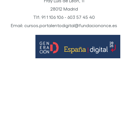
Fray Luis de León, 11
28012 Madrid
Tlf: 91 1 106 106 - 603 57 45 40
Email: cursos.portalentodigital@fundaciononce.es
© Por Talento Digital Fundación ONCE 2022