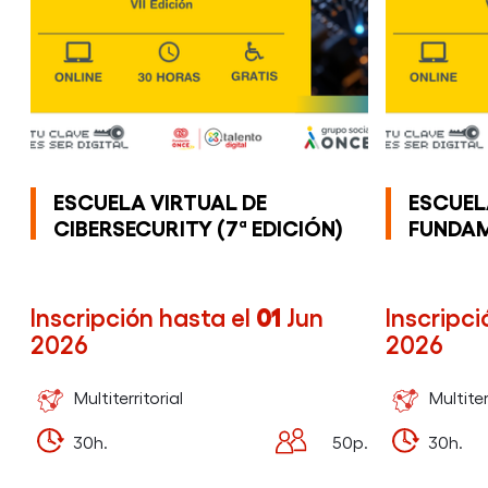
ESCUELA VIRTUAL DE
ESCUEL
CIBERSECURITY (7ª EDICIÓN)
FUNDAM
Inscripción hasta el
01
Jun
Inscripci
2026
2026
Multiterritorial
Multiter
30h.
50p.
30h.