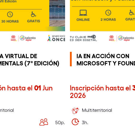
A VIRTUAL DE
IA EN ACCIÓN CON
ENTALS (7ª EDICIÓN)
MICROSOFT Y FOUN
ón hasta el
01
Jun
Inscripción hasta el
2026
ritorial
Multiterritorial
50p.
3h.