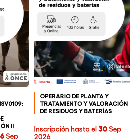
OPERARIO DE PLANTA Y
SV0109:
TRATAMIENTO Y VALORACIÓN
DE RESIDUOS Y BATERÍAS
E
ÓN II
Inscripción hasta el
30
Sep
16
Sep
2026