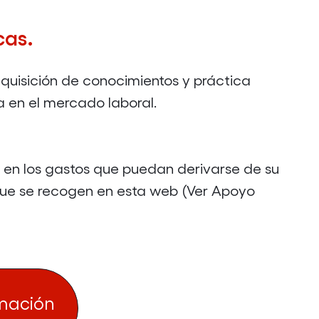
cas.
quisición de conocimientos y práctica
a en el mercado laboral.
n los gastos que puedan derivarse de su
 que se recogen en esta web (Ver Apoyo
rmación