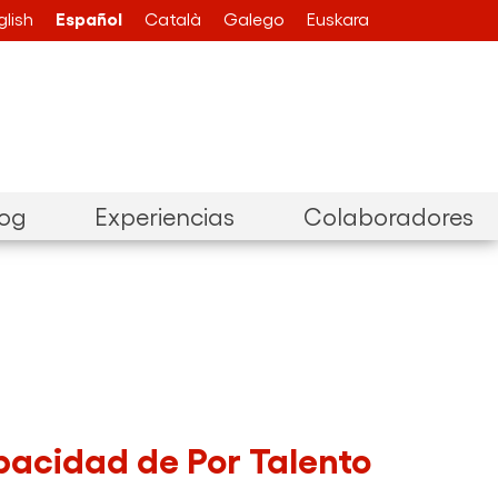
Español
glish
Català
Galego
Euskara
log
Experiencias
Colaboradores
pacidad de Por Talento