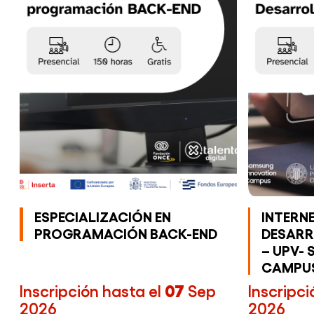
ESPECIALIZACIÓN EN
INTERNE
PROGRAMACIÓN BACK-END
DESARR
– UPV-
CAMPU
Inscripción hasta el
07
Sep
Inscripci
2026
2026