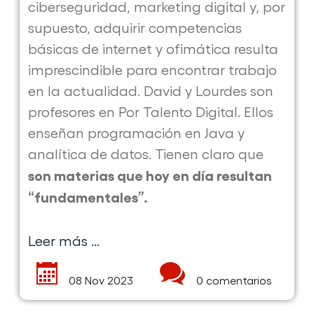
ciberseguridad, marketing digital y, por
supuesto, adquirir competencias
básicas de internet y ofimática resulta
imprescindible para encontrar trabajo
en la actualidad. David y Lourdes son
profesores en Por Talento Digital. Ellos
enseñan programación en Java y
analítica de datos. Tienen claro que
son materias que hoy en día resultan
“fundamentales”.
Leer más ...
sobre
la
08 Nov 2023
0 comentarios
publicación
Los