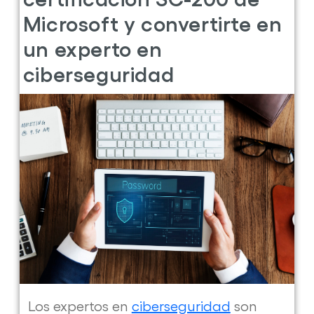
Talento
Microsoft y convertirte en
Digital
un experto en
ciberseguridad
Los expertos en
ciberseguridad
son