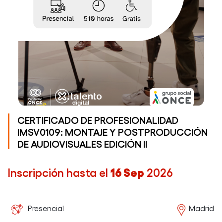
SAMSUNG
INNOVATION
CAMPUS
CERTIFICADO DE PROFESIONALIDAD
IMSV0109: MONTAJE Y POSTPRODUCCIÓN
DE AUDIOVISUALES EDICIÓN II
Inscripción hasta el
16 Sep
2026
Presencial
Madrid