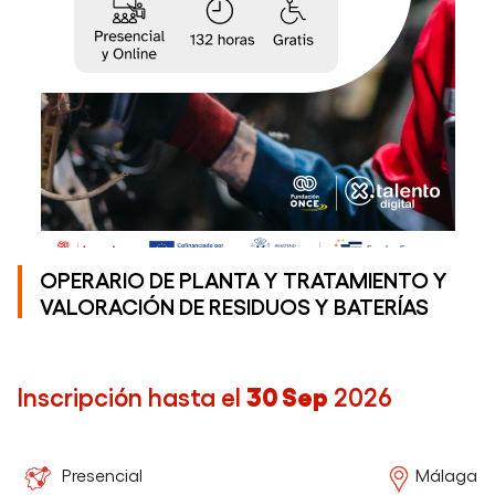
DE
AUDIOVISUA
EDICIÓN
II
OPERARIO DE PLANTA Y TRATAMIENTO Y
VALORACIÓN DE RESIDUOS Y BATERÍAS
Inscripción hasta el
30 Sep
2026
Presencial
Málaga