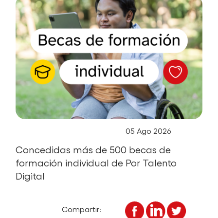
05 Ago 2026
Concedidas más de 500 becas de
formación individual de Por Talento
Digital
compartir
compartir
compart
Compartir: