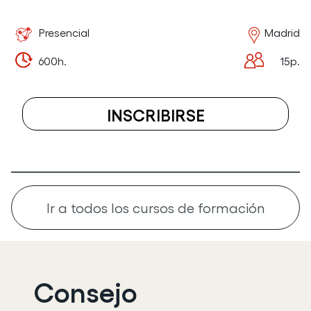
Presencial
Madrid
600h.
15p.
INSCRIBIRSE
A
EL
CURSO
CERTIFICAD
Ir a todos los cursos de formación
DE
PROFESIONA
IFCT0209:
Consejo
SISTEMAS