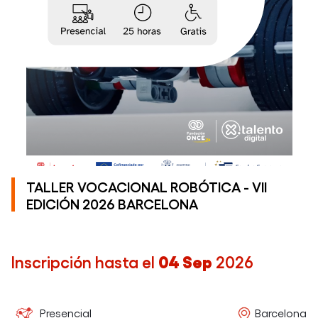
DE
RESIDUOS
Y
BATERÍAS
TALLER VOCACIONAL ROBÓTICA - VII
EDICIÓN 2026 BARCELONA
Inscripción hasta el
04 Sep
2026
Presencial
Barcelona