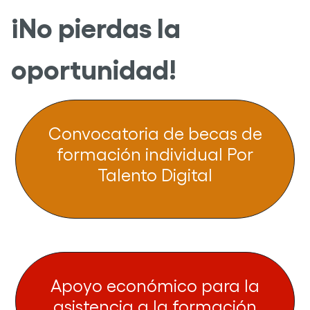
¡No pierdas la
oportunidad!
Convocatoria de becas de
formación individual Por
Talento Digital
Apoyo económico para la
asistencia a la formación