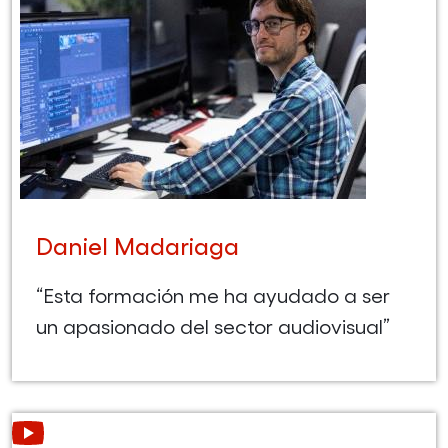
Daniel Madariaga
“Esta formación me ha ayudado a ser
un apasionado del sector audiovisual”
Leer más acerca de Denis Ilban (Abre en nueva ventana)