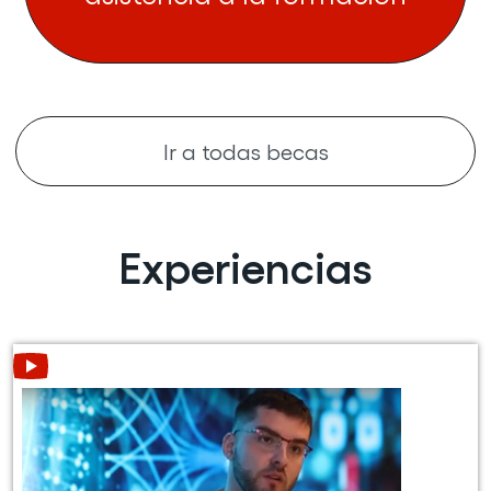
Ir a todas becas
Experiencias
Leer más acerca de César Pérez (Abre en nueva ventana)