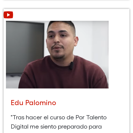
Leer más acerca de Edu Palomino (Abre en nueva ventana)
Edu Palomino
"Tras hacer el curso de Por Talento
Digital me siento preparado para