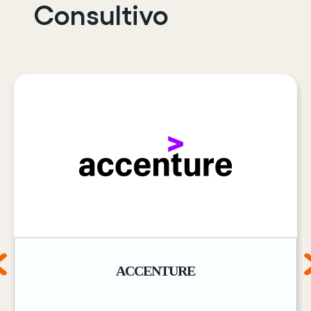
Consultivo
MICROINFOR
II
EDICIÓN.
MADRID
ACCENTURE