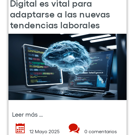
Mostrando las publicaciones de la
Formación
categoría
.
Formación
Formarse en inteligencia
artificial con Por Talento
Digital es vital para
adaptarse a las nuevas
tendencias laborales